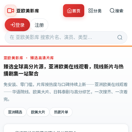
亚欧美影库
首页
分类
搜索
登录
注册
亚欧美影库
· 臻选高清片库
臻选全球高分片源，亚洲欧美在线观看，院线新片与热
播剧集一站聚合
免安装、零门槛，片库按热度与口碑持续上新——亚洲欧美在线观看
——华语院线、欧美大片、日韩泰剧与高分综艺，一次搜齐、一次看
完。
亚洲精选
欧美大片
热更片单