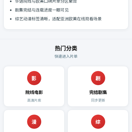
华语院线与欧美口碑片单分区聚合
剧集完结与连载进度一眼可见
综艺动漫标签清晰，适配亚洲欧美在线观看场景
热门分类
快速进入片单
影
剧
院线电影
完结剧集
高清片库
同步更新
漫
综