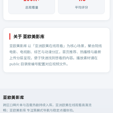
总观看量
平均评分
关于
亚欧美影库
亚欧美影库
以「亚洲欧美在线观看」为核心场景，聚合院线
电影、电视剧、综艺与动漫分区，首页推荐、热播榜与最新
上传分层呈现，便于快速找到想看的内容。播放素材请在
public 目录按编号配置对应视频文件。
亚欧美影库
跨区口碑片单与连载热剧持续入库，亚洲欧美在线观看高清流
畅；
亚欧美影库
专注策展式导航与稳定点播体验。